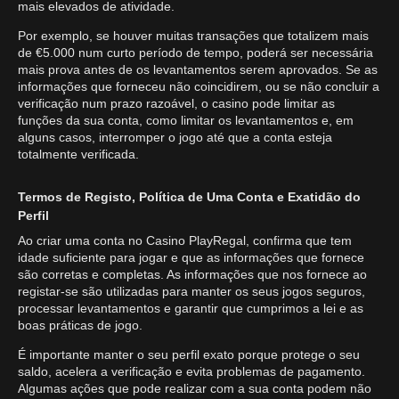
mais elevados de atividade.
Por exemplo, se houver muitas transações que totalizem mais
de €5.000 num curto período de tempo, poderá ser necessária
mais prova antes de os levantamentos serem aprovados. Se as
informações que forneceu não coincidirem, ou se não concluir a
verificação num prazo razoável, o casino pode limitar as
funções da sua conta, como limitar os levantamentos e, em
alguns casos, interromper o jogo até que a conta esteja
totalmente verificada.
Termos de Registo, Política de Uma Conta e Exatidão do
Perfil
Ao criar uma conta no Casino PlayRegal, confirma que tem
idade suficiente para jogar e que as informações que fornece
são corretas e completas. As informações que nos fornece ao
registar-se são utilizadas para manter os seus jogos seguros,
processar levantamentos e garantir que cumprimos a lei e as
boas práticas de jogo.
É importante manter o seu perfil exato porque protege o seu
saldo, acelera a verificação e evita problemas de pagamento.
Algumas ações que pode realizar com a sua conta podem não