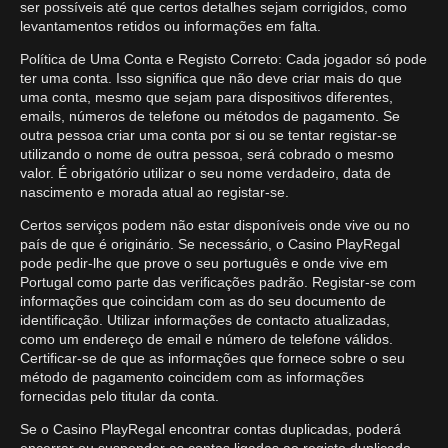
ser possíveis até que certos detalhes sejam corrigidos, como
levantamentos retidos ou informações em falta.
Política de Uma Conta e Registo Correto: Cada jogador só pode
ter uma conta. Isso significa que não deve criar mais do que
uma conta, mesmo que sejam para dispositivos diferentes,
emails, números de telefone ou métodos de pagamento. Se
outra pessoa criar uma conta por si ou se tentar registar-se
utilizando o nome de outra pessoa, será cobrado o mesmo
valor. É obrigatório utilizar o seu nome verdadeiro, data de
nascimento e morada atual ao registar-se.
Certos serviços podem não estar disponíveis onde vive ou no
país de que é originário. Se necessário, o Casino PlayRegal
pode pedir-lhe que prove o seu português e onde vive em
Portugal como parte das verificações padrão. Registar-se com
informações que coincidam com as do seu documento de
identificação. Utilizar informações de contacto atualizadas,
como um endereço de email e número de telefone válidos.
Certificar-se de que as informações que fornece sobre o seu
método de pagamento coincidem com as informações
fornecidas pelo titular da conta.
Se o Casino PlayRegal encontrar contas duplicadas, poderá
encerrar ou suspender as contas ligadas ao registo duplicado,