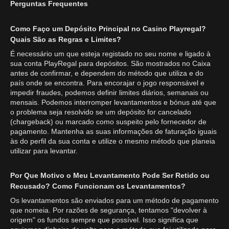
Perguntas Frequentes
Como Faço um Depósito Principal no Casino Playregal?
Quais São as Regras e Limites?
É necessário um que esteja registado no seu nome e ligado à
sua conta PlayRegal para depósitos. São mostrados no Caixa
antes de confirmar, e dependem do método que utiliza e do
país onde se encontra. Para encorajar o jogo responsável e
impedir fraudes, podemos definir limites diários, semanais ou
mensais. Podemos interromper levantamentos e bónus até que
o problema seja resolvido se um depósito for cancelado
(chargeback) ou marcado como suspeito pelo fornecedor de
pagamento. Mantenha as suas informações de faturação iguais
às do perfil da sua conta e utilize o mesmo método que planeia
utilizar para levantar.
Por Que Motivo o Meu Levantamento Pode Ser Retido ou
Recusado? Como Funcionam os Levantamentos?
Os levantamentos são enviados para um método de pagamento
que nomeia. Por razões de segurança, tentamos "devolver à
origem" os fundos sempre que possível. Isso significa que