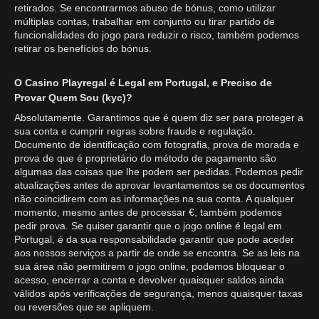
retirados. Se encontrarmos abuso de bónus, como utilizar
múltiplas contas, trabalhar em conjunto ou tirar partido de
funcionalidades do jogo para reduzir o risco, também podemos
retirar os benefícios do bónus.
O Casino Playregal é Legal em Portugal, e Preciso de
Provar Quem Sou (kyc)?
Absolutamente. Garantimos que é quem diz ser para proteger a
sua conta e cumprir regras sobre fraude e regulação.
Documento de identificação com fotografia, prova de morada e
prova de que é proprietário do método de pagamento são
algumas das coisas que lhe podem ser pedidas. Podemos pedir
atualizações antes de aprovar levantamentos se os documentos
não coincidirem com as informações na sua conta. A qualquer
momento, mesmo antes de processar €, também podemos
pedir prova. Se quiser garantir que o jogo online é legal em
Portugal, é da sua responsabilidade garantir que pode aceder
aos nossos serviços a partir de onde se encontra. Se as leis na
sua área não permitirem o jogo online, podemos bloquear o
acesso, encerrar a conta e devolver quaisquer saldos ainda
válidos após verificações de segurança, menos quaisquer taxas
ou reversões que se apliquem.